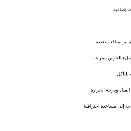
ة إضافية
 بين منافذ متعددة
ا لملء الحوض بسرعة
للتآكل
لمياه ودرجة الحرارة
جة إلى مساعدة احترافية