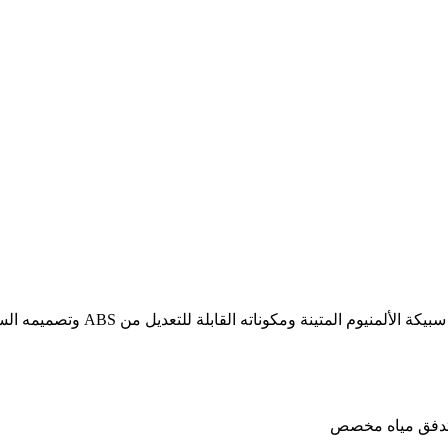
 تدفق مياه مخصص