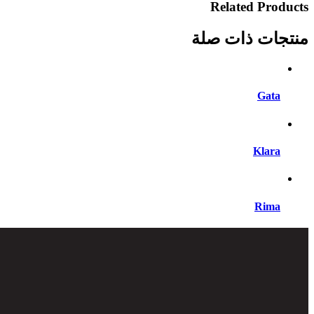
Related Products
منتجات ذات صلة
Gata
Klara
Rima