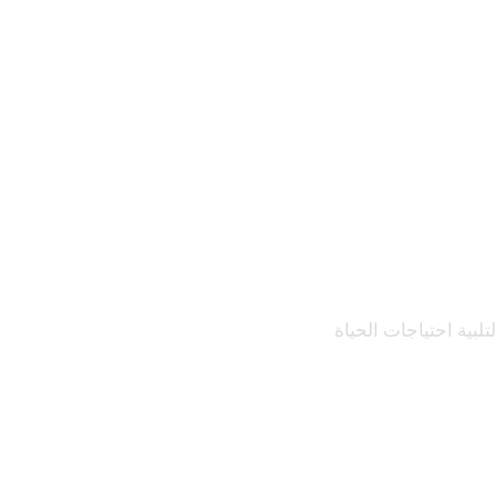
بية احتياجات الحياة