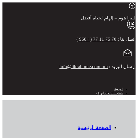
ليبرا هوم –
إلهام لحياة أفضل
اتصل بنا :
70 75 11 77 ( +968 )
إرسال البريد :
info@librahome.com.om
العربية
English
(
الإنجليزية
)
الصفحة الرئيسية