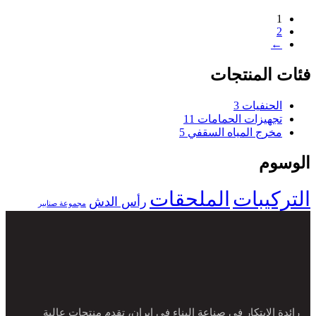
1
2
←
فئات المنتجات
الحنفيات
3
تجهيزات الحمامات
11
مخرج المياه السقفي
5
الوسوم
التركيبات
الملحقات
رأس الدش
مجموعة صنابير
رائدة الابتكار في صناعة البناء في إيران، تقدم منتجات عالية