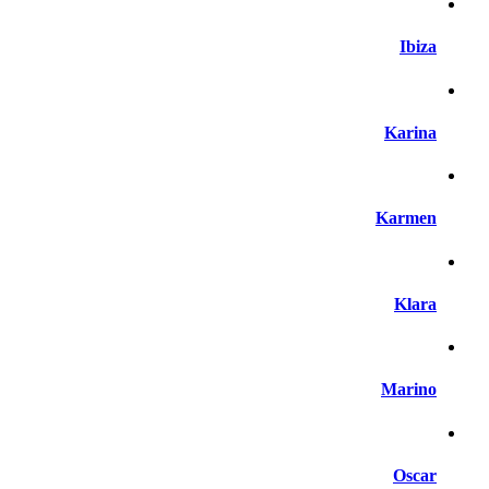
Ibiza
Karina
Karmen
Klara
Marino
Oscar