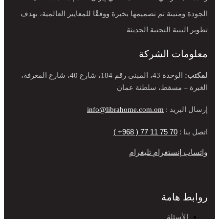
الجودة ومتينة تم تصميمها بخبرة ووفقًا للمعايير العالمية، بهدف
تطوير البنية التحتية الحديثة
معلومات الشركة
لمكتب:
الوحدة 43، المبنى رقم 184، شارع 40، شارع المعرفة،
الغبرة – مسقط، سلطنة عمان
إرسال البريد :
info@librahome.com.om
اتصل بنا :
70 75 11 77 ( 968+ )
واتساب
إنستغرام
تليغرام
روابط هامة
الأسئلة