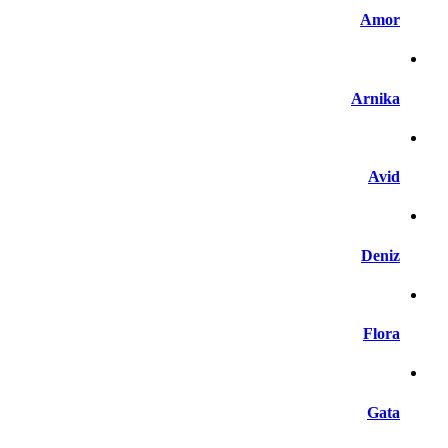
Amor
Arnika
Avid
Deniz
Flora
Gata