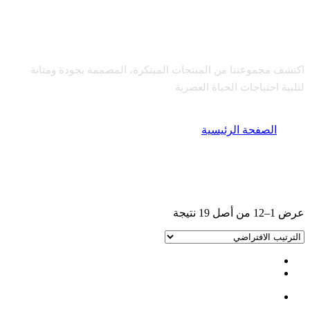
منتجات
اكتشف مجموعتنا من المنتجات المبتكرة، المصممة بجودة ومتانة
لتلبية احتياجات الحياة العصرية
الصفحة الرئيسية
المنتجات
عرض 1–12 من أصل 19 نتيجة